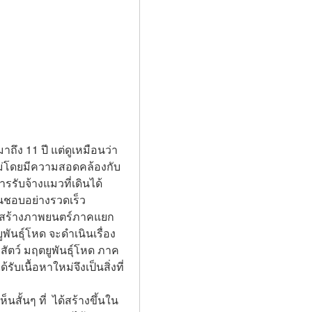
ถึง 11 ปี แต่ดูเหมือนว่า
นใหม่โดยมีความสอดคล้องกับ
รรับจ้างแมวที่เดินได้
่นชอบอย่างรวดเร็ว 
การสร้างภาพยนตร์ภาคแยก
พันธุ์โหด จะดำเนินเรื่อง
สัตว์ มฤตยูพันธุ์โหด ภาค
บเนื้อหาใหม่จึงเป็นสิ่งที่
สั้นๆ ที่  ได้สร้างขึ้นใน 