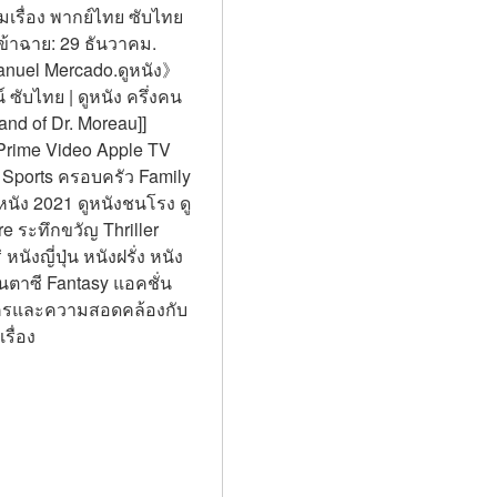
็มเรื่อง พากย์ไทย ซับไทย 
ข้าฉาย: 29 ธันวาคม. 
Januel Mercado.ดูหนัง》 
์ ซับไทย | ดูหนัง ครึ่งคน
and of Dr. Moreau]] 
 Prime Video Apple TV 
Sports ครอบครัว Family 
์ ดูหนัง 2021 ดูหนังชนโรง ดู
 ระทึกขวัญ Thriller 
ังญี่ปุ่น หนังฝรั่ง หนัง
ตาซี Fantasy แอคชั่น 
ละครและความสอดคล้องกับ
รื่อง