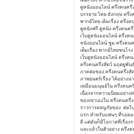
ดูหนังออนไลน์ ครึ่งคนครึ่
บรรยาย ไทย-อังกฤษ ครึ่งคนค
พากย์ไทย เต็มเรื่อง ครึ่ง
ดูหนังฟรี ดูหนัง ครึ่งคนครึ
เว็บดูหนังออนไลน์ ครึ่งคนค
หนังออนไลน์ ซูม ครึ่งคนครึ
เต็มเรื่อง พากย์ไทยชนโรง 
เว็บดูหนังออนไลน์ ครึ่งคน
ครึ่งคนครึ่งสัตว์ มฤตยูพั
ภาคต่อของ ครึ่งคนครึ่งสัต
ภาพยนตร์เรื่อง ได้อย่างน่
เหมือนมนุษย์ใน ครึ่งคนครึ
เนื่องจากความนิยมอย่างท
ของเขาเองใน ครึ่งคนครึ่งส
ราวการผจญภัยของ  ต่อไป ก
แรก สำหรับแฟนๆ ที่รอคอยมา
ดี แต่มันก็มีโอกาสที่เรื
และแล้วในตัวอย่าง ครึ่งคนค