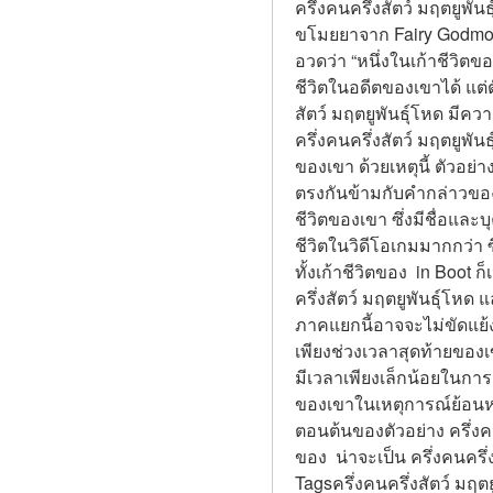
ครึ่งคนครึ่งสัตว์ มฤตยูพั
ขโมยยาจาก Fairy Godmothe
อวดว่า “หนึ่งในเก้าชีวิต
ชีวิตในอดีตของเขาได้ แต่ต
สัตว์ มฤตยูพันธุ์โหด มีควา
ครึ่งคนครึ่งสัตว์ มฤตยูพัน
ของเขา ด้วยเหตุนี้ ตัวอย่า
ตรงกันข้ามกับคำกล่าวของ  
ชีวิตของเขา ซึ่งมีชื่อและบ
ชีวิตในวิดีโอเกมมากกว่า ซึ
ทั้งเก้าชีวิตของ  in Boo
ครึ่งสัตว์ มฤตยูพันธุ์โหด 
ภาคแยกนี้อาจจะไม่ขัดแย้งกั
เพียงช่วงเวลาสุดท้ายของเ
มีเวลาเพียงเล็กน้อยในการ
ของเขาในเหตุการณ์ย้อนหลัง
ตอนต้นของตัวอย่าง ครึ่งคน
ของ  น่าจะเป็น ครึ่งคนครึ่
Tagsครึ่งคนครึ่งสัตว์ มฤต