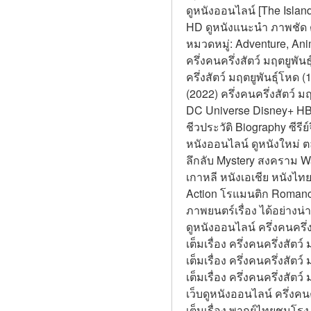
ดูหนังออนไลน์ [The Island 
HD ดูหนังแนะนำ ภาพชัด ดูห
หมวดหมู่: Adventure, Anim
ครึ่งคนครึ่งสัตว์ มฤตยูพันธ
ครึ่งสัตว์ มฤตยูพันธุ์โหด 
(2022) ครึ่งคนครึ่งสัตว์ 
DC Universe Disney+ HBO
ชีวประวัติ Biography ซีรีย์จ
หนังออนไลน์ ดูหนังใหม่ ต
ลึกลับ Mystery สงคราม War
เกาหลี หนังเอเชีย หนังไ
Action โรแมนติก Romance
ภาพยนตร์เรื่อง ได้อย่างน่าท
ดูหนังออนไลน์ ครึ่งคนครึ่
เต็มเรื่อง ครึ่งคนครึ่งสัต
เต็มเรื่อง ครึ่งคนครึ่งสัตว
เต็มเรื่อง ครึ่งคนครึ่งสัต
เว็บดูหนังออนไลน์ ครึ่งคน
เต็มเรื่อง พากย์ไทยชนโรง 