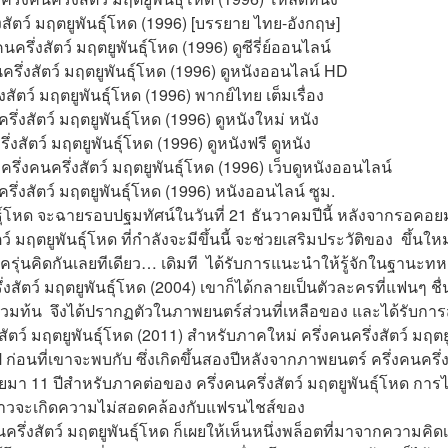
งสัตว์ มฤตยูพันธุ์โหด (1996) [บรรยาย ไทย-อังกฤษ]
รึ่งสัตว์ มฤตยูพันธุ์โหด (1996) ดูซีรี่ย์ออนไลน์
คนครึ่งสัตว์ มฤตยูพันธุ์โหด (1996) ดูหนังออนไลน์ HD
่งสัตว์ มฤตยูพันธุ์โหด (1996) พากย์ไทย เต็มเรื่อง
รึ่งสัตว์ มฤตยูพันธุ์โหด (1996) ดูหนังใหม่ หนัง
่งสัตว์ มฤตยูพันธุ์โหด (1996) ดูหนังฟรี ดูหนัง
ครึ่งคนครึ่งสัตว์ มฤตยูพันธุ์โหด (1996) เว็บดูหนังออนไลน์
ครึ่งสัตว์ มฤตยูพันธุ์โหด (1996) หนังออนไลน์ ซูม.
นธุ์โหด จะฉายรอบปฐมทัศน์ในวันที่ 21 ธันวาคมปีนี้ หลังจากรอคอยมา
ว์ มฤตยูพันธุ์โหด ที่กำลังจะมีขึ้นนี้ จะช่วยเสริมประวัติของ  ขึ้
าครุ่นคิดกันเลยทีเดียว… เดิมที  ได้รับการแนะนำให้รู้จักในฐานะทหา
่งสัตว์ มฤตยูพันธุ์โหด (2004) เขาก็ได้กลายเป็นตัวละครที่แฟนๆ ชื
่วมท้น  จึงได้ปรากฏตัวในภาพยนตร์ส่วนที่เหลือของ และได้รับ
ัตว์ มฤตยูพันธุ์โหด (2011) สำหรับภาคใหม่ ครึ่งคนครึ่งสัตว์ มฤตยู
่อนที่เขาจะพบกับ ซึ่งเกิดขึ้นสองปีหลังจากภาพยนตร์ ครึ่งคนครึ่ง
 11 ปีสำหรับภาคต่อของ ครึ่งคนครึ่งสัตว์ มฤตยูพันธุ์โหด การได้รั
่องราวจะเกิดความไม่สอดคล้องกับแฟรนไชส์ของ
รึ่งสัตว์ มฤตยูพันธุ์โหด ก็เผยให้เห็นหนึ่งพล็อตที่มาจากความคิดเห็น