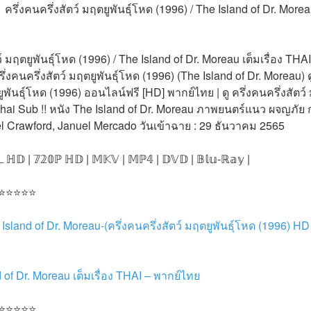
ครึ่งคนครึ่งสัตว์ มฤตยูพันธุ์โหด (1996) / The Island of Dr. Morea
 มฤตยูพันธุ์โหด (1996) / The Island of Dr. Moreau เต็มเรื่อง THAI
ครึ่งคนครึ่งสัตว์ มฤตยูพันธุ์โหด (1996) (The Island of Dr. Moreau)
ยูพันธุ์โหด (1996) ออนไลน์ฟรี [HD] พากย์ไทย | ดู ครึ่งคนครึ่งสัตว์
hai Sub !! หนัง The Island of Dr. Moreau ภาพยนตร์แนว ผจญภัย กา
l Crawford, Januel Mercado วันเข้าฉาย : 29 ธันวาคม 2565
𝕃 ℍ𝔻 | 𝟟𝟚𝟘ℙ ℍ𝔻 | 𝕄𝕂𝕍 | 𝕄ℙ𝟜 | 𝔻𝕍𝔻 | 𝔹𝕝𝕦-ℝ𝕒𝕪 |
 ⭐⭐⭐⭐⭐
 Island of Dr. Moreau-(ครึ่งคนครึ่งสัตว์ มฤตยูพันธุ์โหด (1996) HD
 of Dr. Moreau เต็มเรื่อง THAI – พากย์ไทย
 ⭐⭐⭐⭐⭐